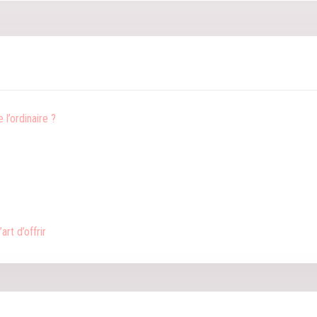
l’ordinaire ?
rt d’offrir