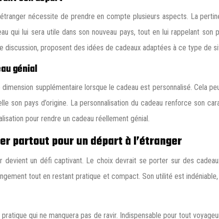
 l’étranger nécessite de prendre en compte plusieurs aspects. La pertin
au qui lui sera utile dans son nouveau pays, tout en lui rappelant son
de discussion, proposent des idées de cadeaux adaptées à ce type de sit
au génial
ne dimension supplémentaire lorsque le cadeau est personnalisé. Cela p
lle son pays d’origine. La personnalisation du cadeau renforce son ca
lisation pour rendre un cadeau réellement génial.
r partout pour un départ à l’étranger
r devient un défi captivant. Le choix devrait se porter sur des cadeaux
gement tout en restant pratique et compact. Son utilité est indéniable
u pratique qui ne manquera pas de ravir. Indispensable pour tout voyageu