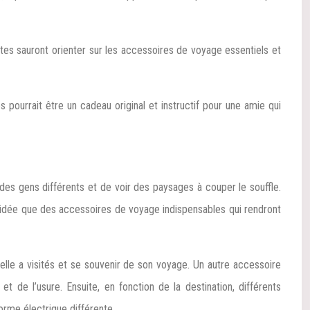
tes sauront orienter sur les accessoires de voyage essentiels et
es pourrait être un cadeau original et instructif pour une amie qui
 des gens différents et de voir des paysages à couper le souffle.
eure idée que des accessoires de voyage indispensables qui rendront
u’elle a visités et se souvenir de son voyage. Un autre accessoire
de l’usure. Ensuite, en fonction de la destination, différents
orme électrique différente.