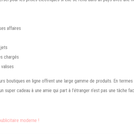
ses affaires
ajets
es chargés
 valises
eurs boutiques en ligne offrent une large gamme de produits. En termes
n super cadeau à une amie qui part à l’étranger n’est pas une tâche facil
publicitaire moderne !