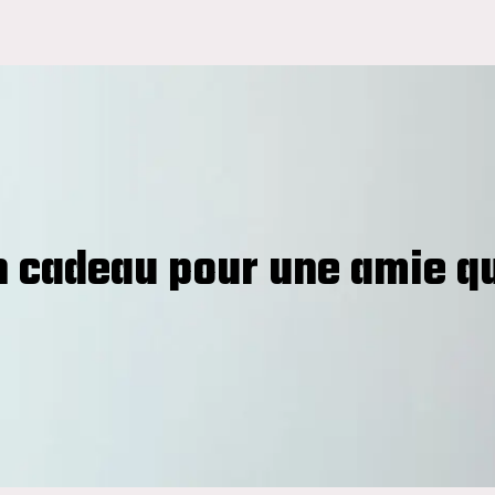
cadeau pour une amie qui