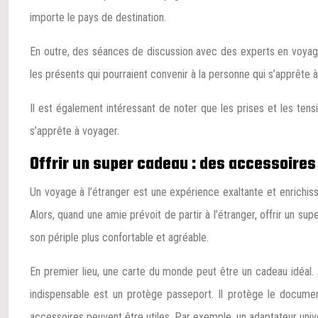
importe le pays de destination.
En outre, des séances de discussion avec des experts en voyages
les présents qui pourraient convenir à la personne qui s’apprête à 
Il est également intéressant de noter que les prises et les tensio
s’apprête à voyager.
Offrir un super cadeau : des accessoires
Un voyage à l’étranger est une expérience exaltante et enrichiss
Alors, quand une amie prévoit de partir à l’étranger, offrir un su
son périple plus confortable et agréable.
En premier lieu, une carte du monde peut être un cadeau idéal. Av
indispensable est un protège passeport. Il protège le documen
accessoires peuvent être utiles. Par exemple, un adaptateur unive