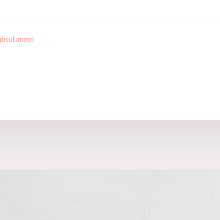
 absolument