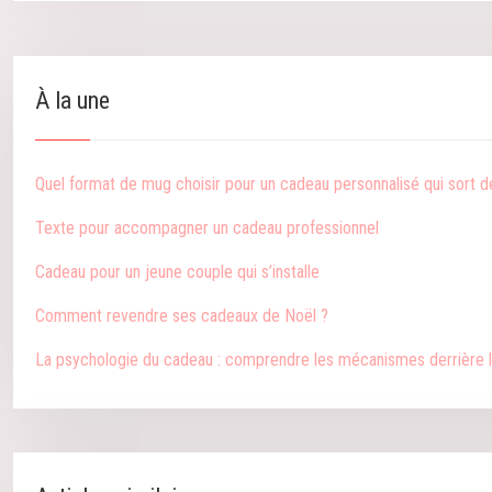
À la une
Quel format de mug choisir pour un cadeau personnalisé qui sort de 
Texte pour accompagner un cadeau professionnel
Cadeau pour un jeune couple qui s’installe
Comment revendre ses cadeaux de Noël ?
La psychologie du cadeau : comprendre les mécanismes derrière l’a