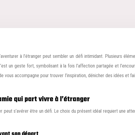
C’est un geste fort, symbolisant à la fois l’affection partagée et l’en
e vous accompagne pour trouver l’inspiration, dénicher des idées et fai
mie qui part vivre à l’étranger
ger peut s’avérer être un défi. Le choix du présent idéal requiert une a
avant son départ