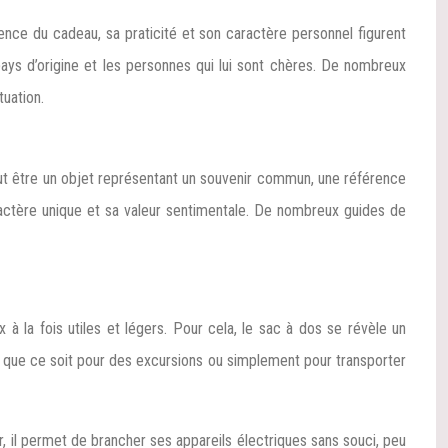
ence du cadeau, sa praticité et son caractère personnel figurent
 pays d’origine et les personnes qui lui sont chères. De nombreux
uation.
eut être un objet représentant un souvenir commun, une référence
ractère unique et sa valeur sentimentale. De nombreux guides de
 à la fois utiles et légers. Pour cela, le sac à dos se révèle un
, que ce soit pour des excursions ou simplement pour transporter
r, il permet de brancher ses appareils électriques sans souci, peu