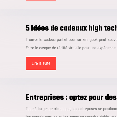
5 idées de cadeaux high tec
Trouver le cadeau parfait pour un ami geek peut souven
Entre le casque de réalité virtuelle pour une expérience
Lire la suite
Entreprises : optez pour de
Face à l’urgence climatique, les entreprises se positio