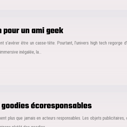
h pour un ami geek
t s’avérer être un casse-tête. Pourtant, l’univers high tech regorge d’
 immersive inégalée, la…
s goodies écoresponsables
nnent plus que jamais en acteurs responsables. Les objets publicitaires