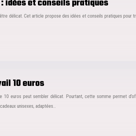
: idées et conseils pratiques
tre délicat. Cet article propose des idées et conseils pratiques pour tr
ail 10 euros
 10 euros peut sembler délicat. Pourtant, cette somme permet d’offr
 cadeaux unisexes, adaptées…