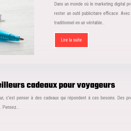
Dans un monde où le marketing digital pre
rester un outil publicitaire efficace. Ave
traditionnel en un véritable…
Lire la suite
meilleurs cadeaux pour voyageurs
geur, c’est penser à des cadeaux qui répondent à ces besoins. Des pr
ns. Pensez…