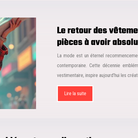
Le retour des vêteme
pièces à avoir absol
La mode est un éternel recommencement,
contemporaine. Cette décennie embléma
vestimentaire, inspire aujourd’hui les créa
Lire la suite