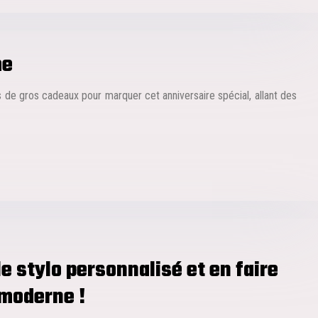
me
 de gros cadeaux pour marquer cet anniversaire spécial, allant des
le stylo personnalisé et en faire
 moderne !