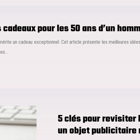
s cadeaux pour les 50 ans d’un hom
rite un cadeau exceptionnel. Cet article présente les meilleures idées
les…
5 clés pour revisiter 
un objet publicitaire