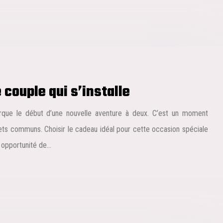
couple qui s’installe
ue le début d’une nouvelle aventure à deux. C’est un moment
ets communs. Choisir le cadeau idéal pour cette occasion spéciale
e opportunité de…