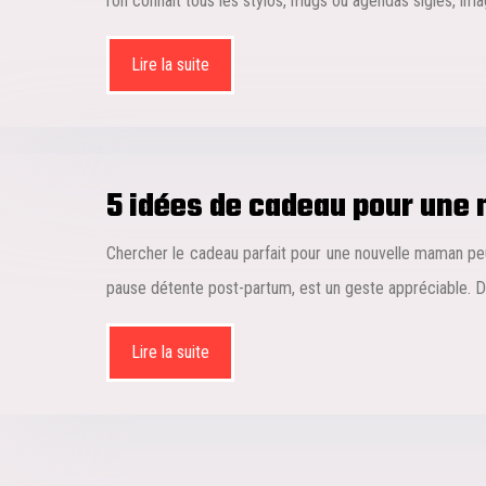
l’on connaît tous les stylos, mugs ou agendas siglés, im
Lire la suite
5 idées de cadeau pour une
Chercher le cadeau parfait pour une nouvelle maman peu
pause détente post-partum, est un geste appréciable. 
Lire la suite