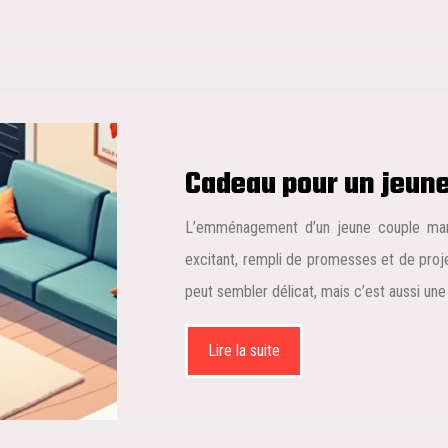
Cadeau pour un jeune 
L’emménagement d’un jeune couple marq
excitant, rempli de promesses et de proj
peut sembler délicat, mais c’est aussi un
Lire la suite