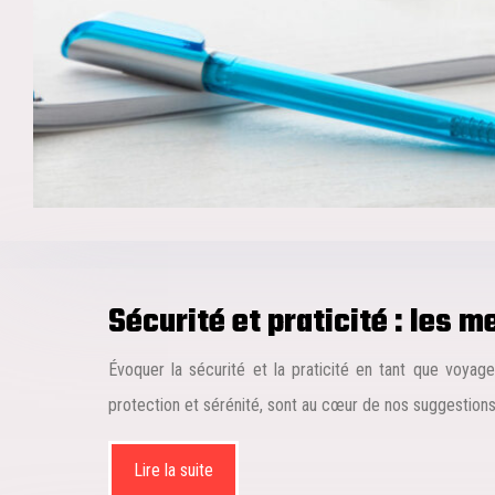
Sécurité et praticité : les 
Évoquer la sécurité et la praticité en tant que voya
protection et sérénité, sont au cœur de nos suggestio
Lire la suite