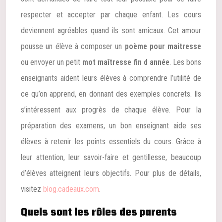
respecter et accepter par chaque enfant. Les cours
deviennent agréables quand ils sont amicaux. Cet amour
pousse un élève à composer un
poème pour maitresse
ou envoyer un petit
mot maîtresse fin d année
. Les bons
enseignants aident leurs élèves à comprendre l’utilité de
ce qu’on apprend, en donnant des exemples concrets. Ils
s’intéressent aux progrès de chaque élève. Pour la
préparation des examens, un bon enseignant aide ses
élèves à retenir les points essentiels du cours. Grâce à
leur attention, leur savoir-faire et gentillesse, beaucoup
d’élèves atteignent leurs objectifs. Pour plus de détails,
visitez
blog.cadeaux.com
.
Quels sont les rôles des parents