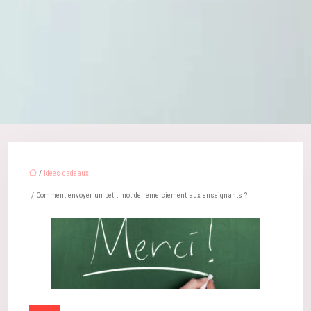
/
Idées cadeaux
/ Comment envoyer un petit mot de remerciement aux enseignants ?