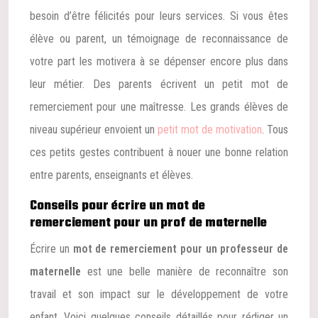
besoin d’être félicités pour leurs services. Si vous êtes
élève ou parent, un témoignage de reconnaissance de
votre part les motivera à se dépenser encore plus dans
leur métier. Des parents écrivent un petit mot de
remerciement pour une maîtresse. Les grands élèves de
niveau supérieur envoient un
petit mot de motivation
. Tous
ces petits gestes contribuent à nouer une bonne relation
entre parents, enseignants et élèves.
Conseils pour écrire un mot de
remerciement pour un prof de maternelle
Écrire un
mot de remerciement pour un professeur de
maternelle
est une belle manière de reconnaître son
travail et son impact sur le développement de votre
enfant. Voici quelques conseils détaillés pour rédiger un