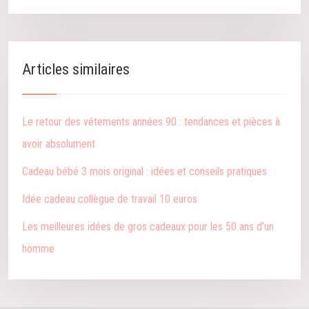
Articles similaires
Le retour des vêtements années 90 : tendances et pièces à
avoir absolument
Cadeau bébé 3 mois original : idées et conseils pratiques
Idée cadeau collègue de travail 10 euros
Les meilleures idées de gros cadeaux pour les 50 ans d’un
homme